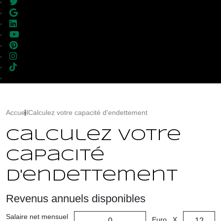
Accueil
Calculez votre capacité d'endettement
Calculez votre
capacité
d'endettement
Revenus annuels disponibles
Salaire net mensuel
Euro
X