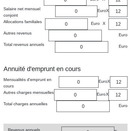
Salaire net mensuel
Euro
X
conjoint
Allocations familiales
Euro
X
Autres revenus
Euro
Total revenus annuels
Euro
Annuité d'emprunt en cours
Mensualités d'emprunt en
Euro
X
cours
Autres charges mensuelles
Euro
X
Total charges annuelles
Euro
Revenus annuels