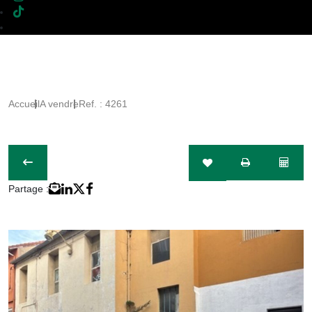
Accueil
A vendre
Ref. : 4261
Partage :