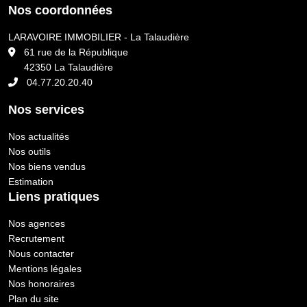
Nos coordonnées
LARAVOIRE IMMOBILIER - La Talaudière
L
61 rue de la République
42350 La Talaudière
04.77.20.20.40
Nos services
Nos actualités
Nos outils
Nos biens vendus
Estimation
Liens pratiques
Nos agences
Recrutement
Nous contacter
Mentions légales
Nos honoraires
Plan du site