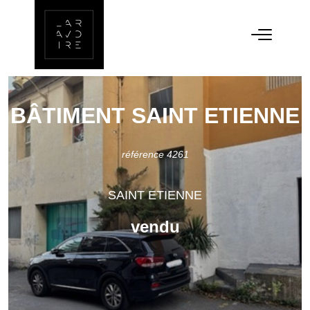
BÂTIMENT SAINT ETIENNE
référence 4261
SAINT ETIENNE
vendu