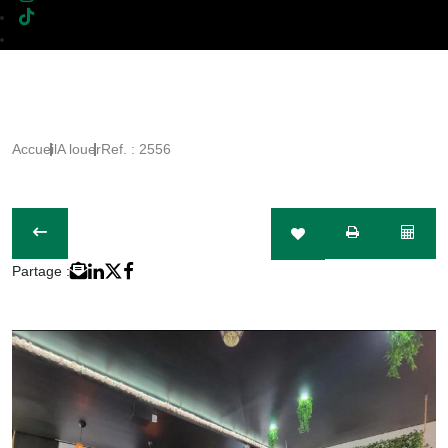
Accueil
A louer
Ref. : 2556
Partage :