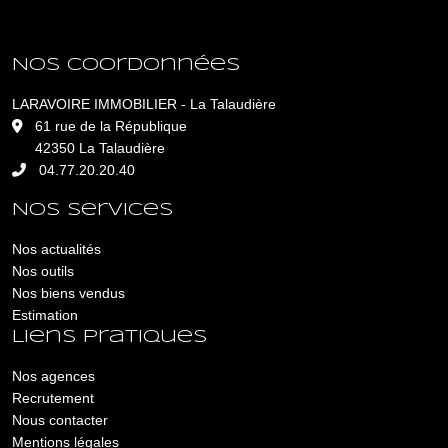
Nos coordonnées
LARAVOIRE IMMOBILIER - La Talaudière
L
61 rue de la République
42350 La Talaudière
04.77.20.20.40
Nos services
Nos actualités
Nos outils
Nos biens vendus
Estimation
Liens pratiques
Nos agences
Recrutement
Nous contacter
Mentions légales