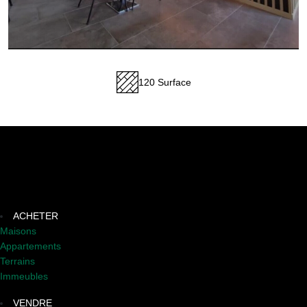
120 Surface
ACHETER
Maisons
Appartements
Terrains
Immeubles
VENDRE