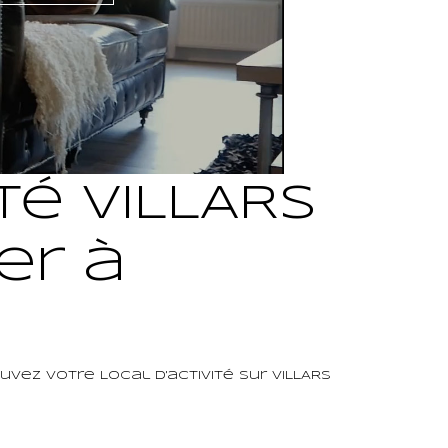
té VILLARS
er à
uvez votre Local d'activité sur VILLARS