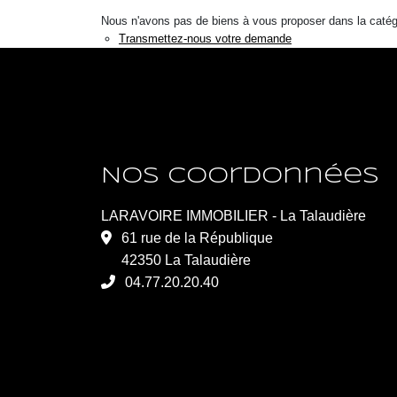
Nous n'avons pas de biens à vous proposer dans la catégor
Transmettez-nous votre demande
Nos coordonnées
LARAVOIRE IMMOBILIER - La Talaudière
61 rue de la République
42350 La Talaudière
04.77.20.20.40