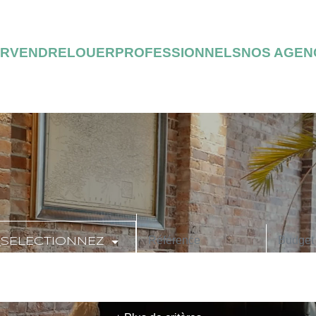
ER
VENDRE
LOUER
PROFESSIONNELS
NOS AGEN
_SELECTIONNEZ
CODE POSTAL