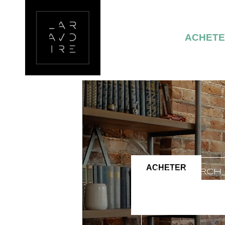
ACHET
ACHETER
TEXT_SEARCH
VILLE/