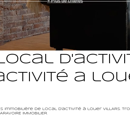
+ Plus de critères
ocal d'activi
activité a lou
immobilière de Local d'activité à louer VILLARS. Tro
RAVOIRE IMMOBILIER.