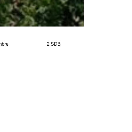
mbre
2 SDB