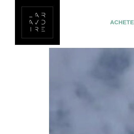
ACHET