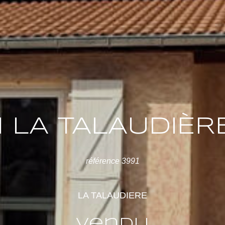
 LA TALAUDIÈRE
référence 3991
LA TALAUDIERE
vendu