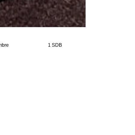
mbre
1 SDB