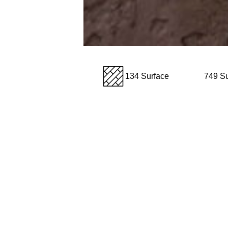
134 Surface
749 Su