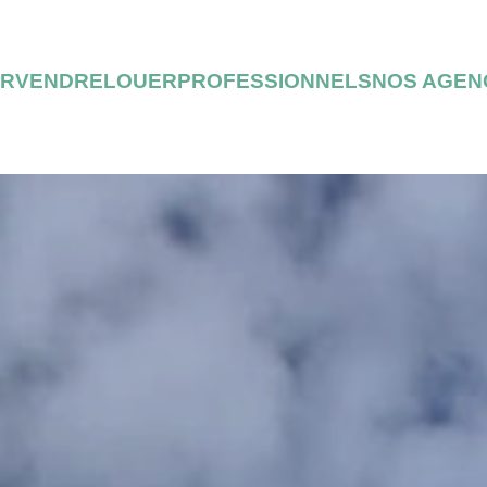
ER
VENDRE
LOUER
PROFESSIONNELS
NOS AGEN