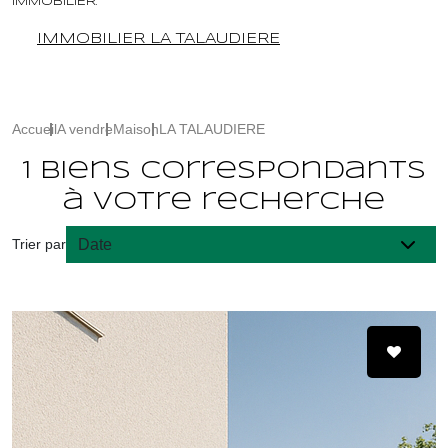
IMMOBILIER.
IMMOBILIER LA TALAUDIERE
Accueil
A vendre
Maison
LA TALAUDIERE
1 biens correspondants
à votre recherche
Trier par