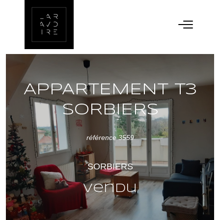
APPARTEMENT T3
SORBIERS
référence 3559
SORBIERS
vendu