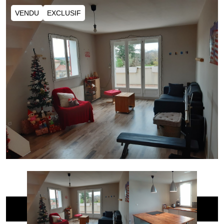
VENDU
EXCLUSIF