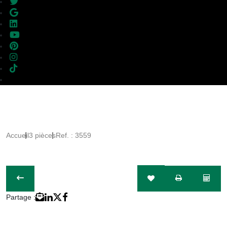
Accueil
3 pièces
Ref. : 3559
Partage :