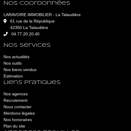
Nos coordonnées
LARAVOIRE IMMOBILIER - La Talaudière
L
61 rue de la République
42350 La Talaudière
04.77.20.20.40
Nos services
Nos actualités
Nos outils
Nos biens vendus
Estimation
Liens pratiques
Nos agences
Recrutement
Nous contacter
Mentions légales
Nos honoraires
Plan du site