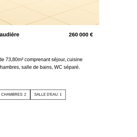
audière
260 000 €
3689.Lot16094
de 73,80m² comprenant séjour, cuisine
 chambres, salle de bains, WC séparé.
CHAMBRES: 2
SALLE D'EAU: 1