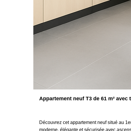
Appartement neuf T3 de 61 m² avec 
42350 LA TALAUDIERE
Découvrez cet appartement neuf situé au 1e
moderne, élégante et sécurisée avec ascens