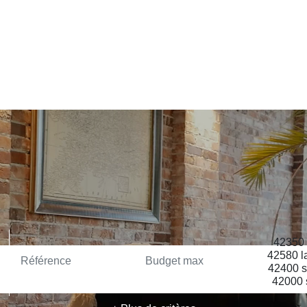
ACHETER
VENDRE
LOUER
PROFESSIONNELS
NOS AGENCES
CO