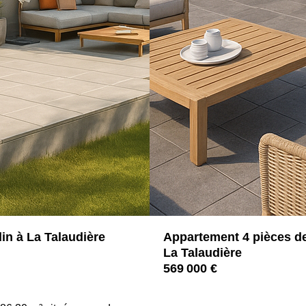
in à La Talaudière
Appartement 4 pièces de
La Talaudière
569 000 €
4237
42350 LA TALAUDIERE