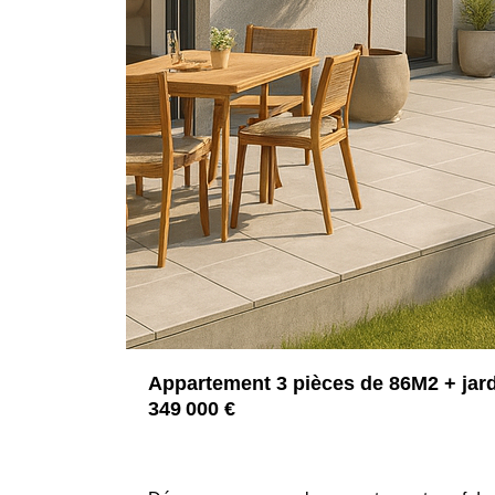
Appartement 3 pièces de 86M2 + jard
349 000 €
42350 LA TALAUDIERE