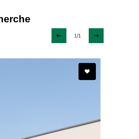
cherche
1/1