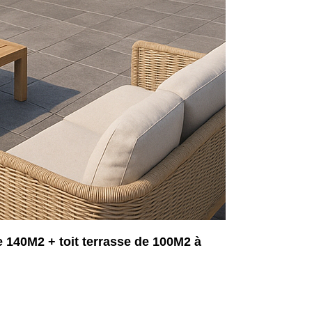
 140M2 + toit terrasse de 100M2 à
4242