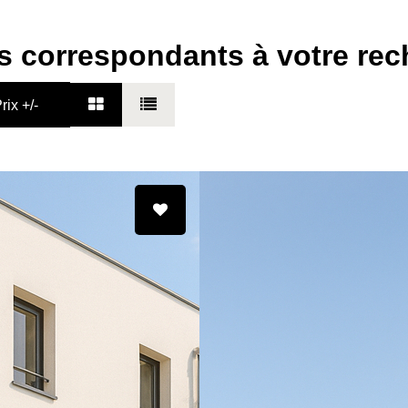
s correspondants à votre re
rix +/-