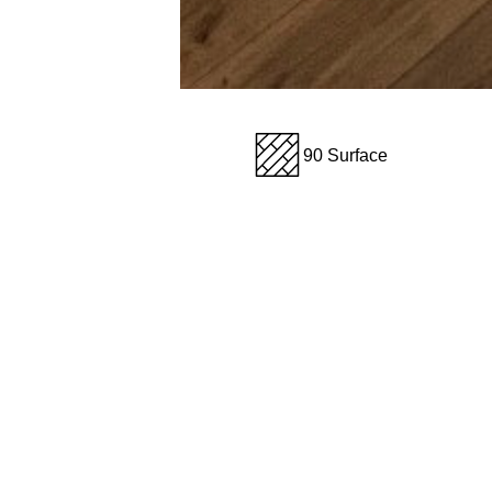
90 Surface