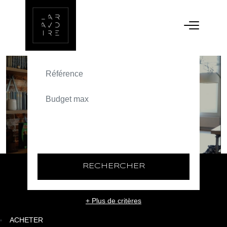
ACHETER
TEXT_SEARCH_SELECTIONNEZ
VILLE/CODE POSTAL
RECHERCHER
+ Plus de critères
ACHETER