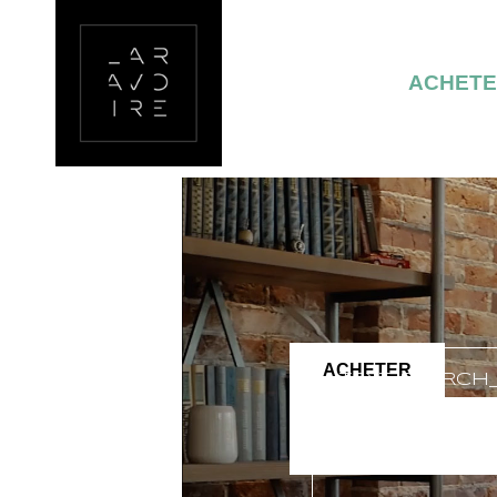
ACHET
ACHETER
TEXT_SEARCH
VILLE/