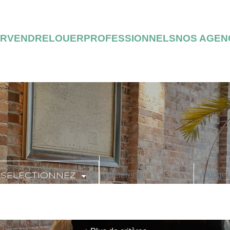
ER
VENDRE
LOUER
PROFESSIONNELS
NOS AGEN
_SELECTIONNEZ
CODE POSTAL