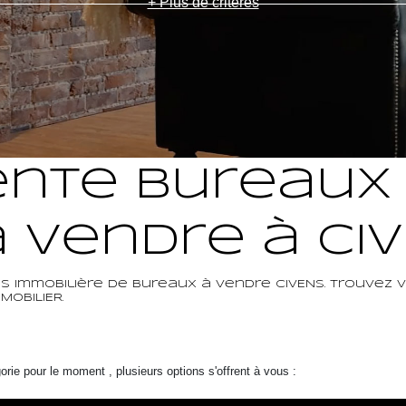
+ Plus de critères
ente Bureaux 
 vendre à CI
 immobilière de Bureaux à vendre CIVENS. Trouvez 
OBILIER.
ie pour le moment , plusieurs options s'offrent à vous :