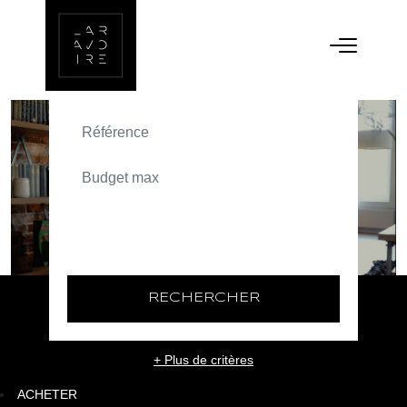
ACHETER
TEXT_SEARCH_SELECTIONNEZ
VILLE/CODE POSTAL
RECHERCHER
+ Plus de critères
ACHETER