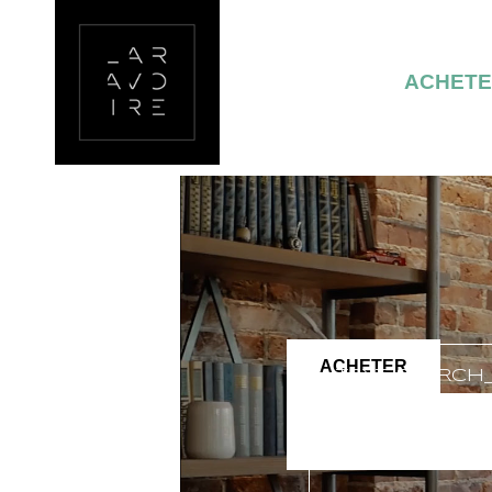
ACHET
ACHETER
TEXT_SEARCH
VILLE/