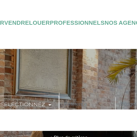
ER
VENDRE
LOUER
PROFESSIONNELS
NOS AGEN
_SELECTIONNEZ
CODE POSTAL