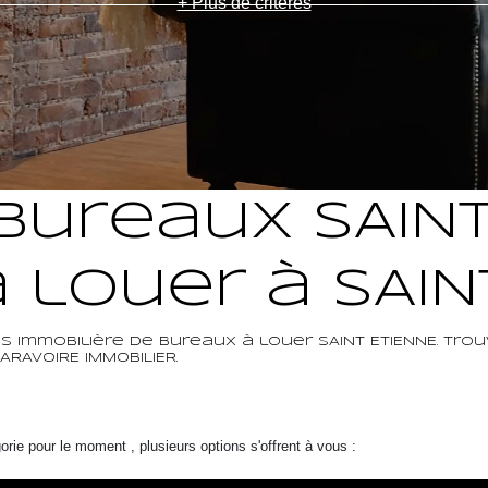
+ Plus de critères
Bureaux SAINT
 louer à SAIN
 immobilière de Bureaux à louer SAINT ETIENNE. Trou
RAVOIRE IMMOBILIER.
ie pour le moment , plusieurs options s'offrent à vous :