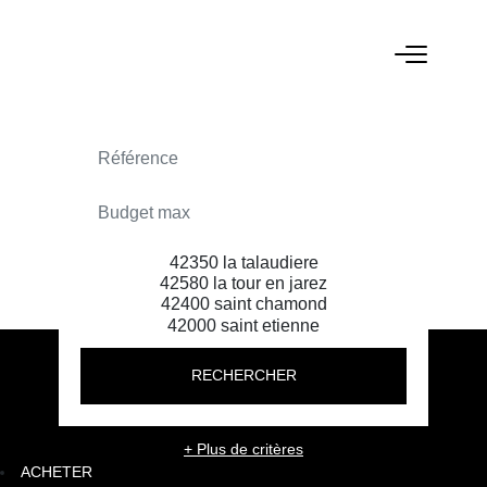
ACHETER
RECHERCHER
+ Plus de critères
ACHETER