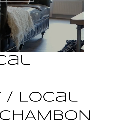
cal
 / Local
E CHAMBON