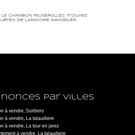
r LE CHAMBON FEUGEROLLES. Trouvez
ères de LARAVOIRE IMMOBILIER.
nonces par villes
n à vendre, Sorbiers
n à vendre, La talaudiere
n à vendre, La tour en jarez
tement à vendre, La talaudiere