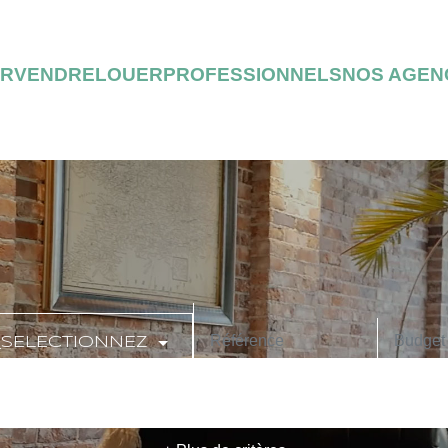
ER
VENDRE
LOUER
PROFESSIONNELS
NOS AGEN
_SELECTIONNEZ
CODE POSTAL