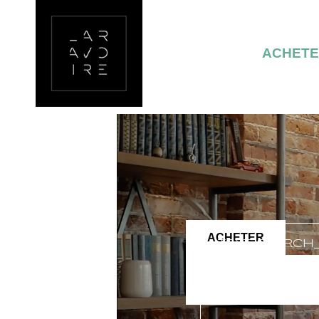
ACHET
ACHETER
TEXT_SEARCH
VILLE/