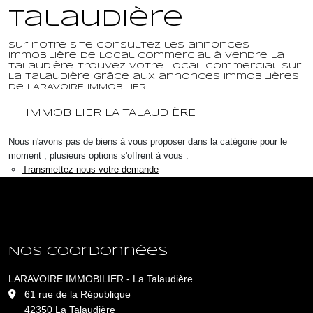
Talaudière
Sur notre site consultez les annonces
immobilière de Local commercial à vendre La
Talaudière. Trouvez votre Local commercial sur
La Talaudière grâce aux annonces immobilières
de LARAVOIRE IMMOBILIER.
IMMOBILIER LA TALAUDIÈRE
Nous n'avons pas de biens à vous proposer dans la catégorie pour le
moment , plusieurs options s'offrent à vous :
Transmettez-nous votre demande
Nos coordonnées
LARAVOIRE IMMOBILIER - La Talaudière
L
61 rue de la République
42350 La Talaudière