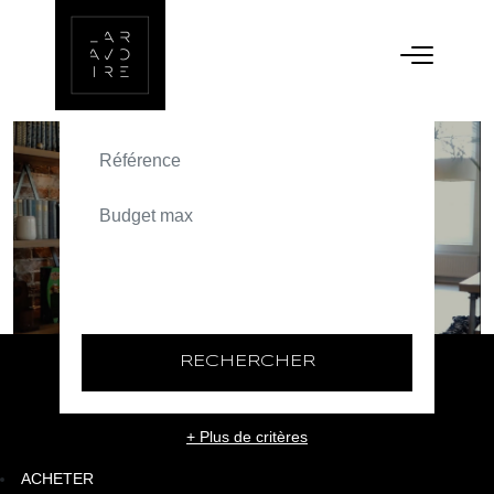
ACHETER
TEXT_SEARCH_SELECTIONNEZ
VILLE/CODE POSTAL
RECHERCHER
+ Plus de critères
ACHETER