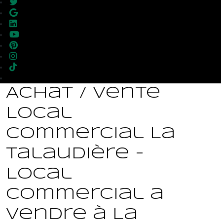
Achat / Vente
Local
commercial La
Talaudière -
Local
commercial a
vendre à La