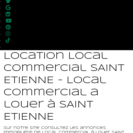
Location Local
commercial SAINT
ETIENNE - Local
commercial a
louer à SAINT
ETIENNE
Sur notre site consultez les annonces
immobilière de Local commercial à louer SAINT