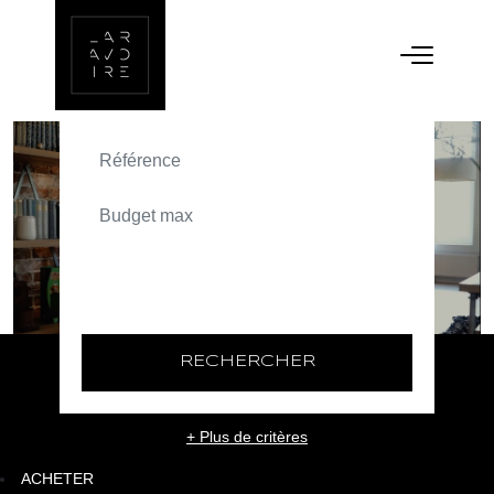
ACHETER
TEXT_SEARCH_SELECTIONNEZ
VILLE/CODE POSTAL
RECHERCHER
+ Plus de critères
ACHETER