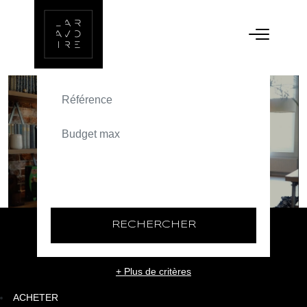
ACHETER
TEXT_SEARCH_SELECTIONNEZ
VILLE/CODE POSTAL
RECHERCHER
+ Plus de critères
ACHETER