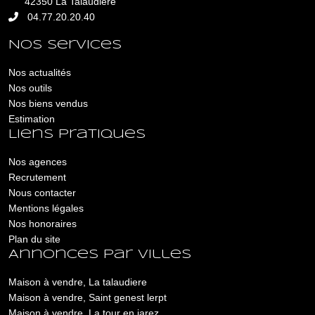
42350 La Talaudière
04.77.20.20.40
Nos services
Nos actualités
Nos outils
Nos biens vendus
Estimation
Liens pratiques
Nos agences
Recrutement
Nous contacter
Mentions légales
Nos honoraires
Plan du site
Annonces par villes
Maison à vendre, La talaudiere
Maison à vendre, Saint genest lerpt
Maison à vendre, La tour en jarez