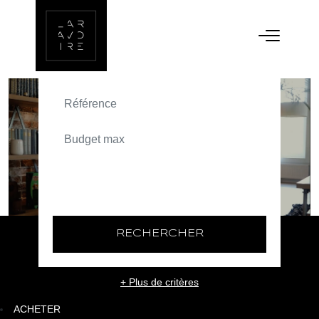
ACHETER
TEXT_SEARCH_SELECTIONNEZ
VILLE/CODE POSTAL
RECHERCHER
+ Plus de critères
ACHETER