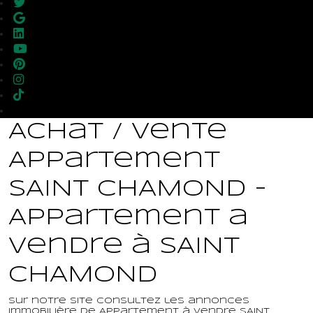
Achat / Vente
Appartement
SAINT CHAMOND -
Appartement a
vendre à SAINT
CHAMOND
Sur notre site consultez les annonces
immobilière de Appartement à vendre SAINT