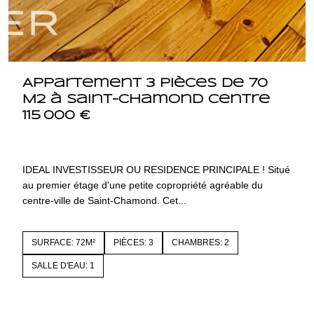
Appartement 3 pièces de 70
M2 à Saint-Chamond centre
115 000 €
42400 SAINT CHAMOND
4296
IDEAL INVESTISSEUR OU RESIDENCE PRINCIPALE ! Situé
au premier étage d'une petite copropriété agréable du
centre-ville de Saint-Chamond. Cet...
SURFACE: 72M²
PIÈCES: 3
CHAMBRES: 2
SALLE D'EAU: 1