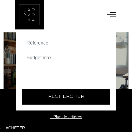
ACHETER
TEXT_SEARCH_SELECTIONNEZ
VILLE/CODE POSTAL
RECHERCHER
+ Plus de critères
ACHETER