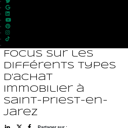
Focus sur les
différents types
d’achat
immobilier à
Saint-Priest-en-
Jarez
Partager sur :