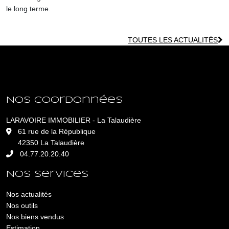
le long terme.
TOUTES LES ACTUALITÉS
Nos coordonnées
LARAVOIRE IMMOBILIER - La Talaudière
L
61 rue de la République
42350 La Talaudière
04.77.20.20.40
Nos services
Nos actualités
Nos outils
Nos biens vendus
Estimation