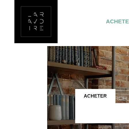
ACHET
ACHETER
TEXT_SEARCH
VILLE/