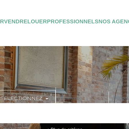
ER
VENDRE
LOUER
PROFESSIONNELS
NOS AGEN
_SELECTIONNEZ
CODE POSTAL