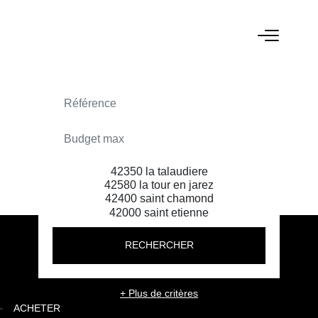
ACHETER
RECHERCHER
+ Plus de critères
ACHETER