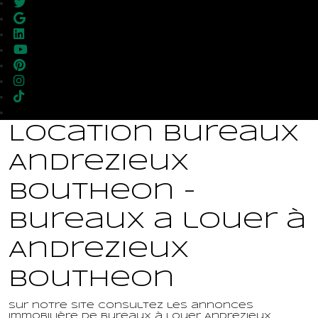
Location Bureaux
Andrezieux
Boutheon -
Bureaux a louer à
Andrezieux
Boutheon
Sur notre site consultez les annonces
immobilière de Bureaux à louer Andrezieux