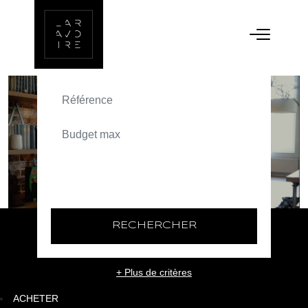
ACHETER
TEXT_SEARCH_SELECTIONNEZ
VILLE/CODE POSTAL
RECHERCHER
+ Plus de critères
ACHETER