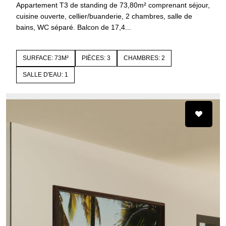
Appartement T3 de standing de 73,80m² comprenant séjour,
cuisine ouverte, cellier/buanderie, 2 chambres, salle de
bains, WC séparé. Balcon de 17,4...
SURFACE: 73M²
PIÈCES: 3
CHAMBRES: 2
SALLE D'EAU: 1