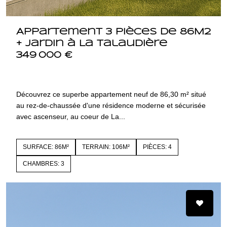
Appartement 3 pièces de 86M2
+ jardin à La Talaudière
349 000 €
42350 LA TALAUDIERE
4237
Découvrez ce superbe appartement neuf de 86,30 m² situé
au rez-de-chaussée d'une résidence moderne et sécurisée
avec ascenseur, au coeur de La...
SURFACE: 86M²
TERRAIN: 106M²
PIÈCES: 4
CHAMBRES: 3