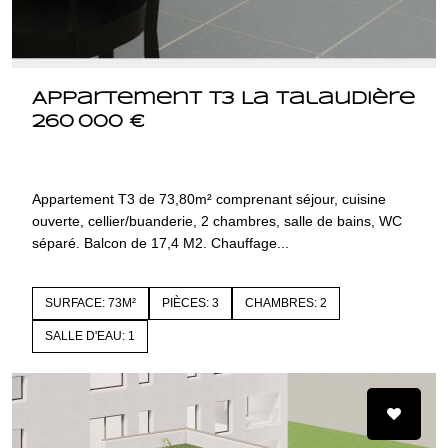
Appartement T3 La Talaudière
260 000 €
42350 LA TALAUDIERE
1448.lot16094
Appartement T3 de 73,80m² comprenant séjour, cuisine
ouverte, cellier/buanderie, 2 chambres, salle de bains, WC
séparé. Balcon de 17,4 M2. Chauffage...
SURFACE: 73M²
PIÈCES: 3
CHAMBRES: 2
SALLE D'EAU: 1