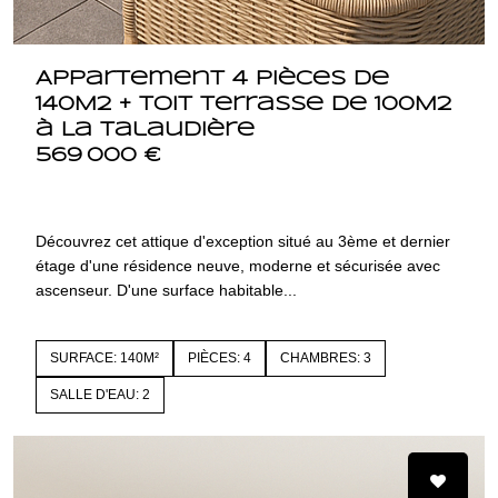
Appartement 4 pièces de
140M2 + toit terrasse de 100M2
à La Talaudière
569 000 €
42350 LA TALAUDIERE
4242
Découvrez cet attique d'exception situé au 3ème et dernier
étage d'une résidence neuve, moderne et sécurisée avec
ascenseur. D'une surface habitable...
SURFACE: 140M²
PIÈCES: 4
CHAMBRES: 3
SALLE D'EAU: 2