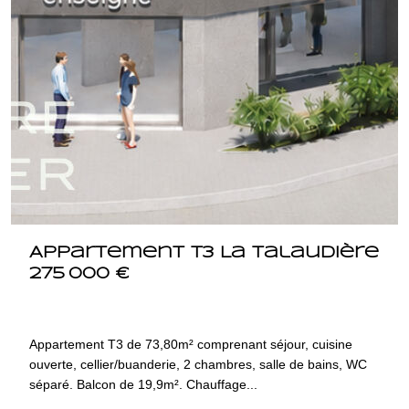
Appartement T3 La Talaudière
275 000 €
42350 LA TALAUDIERE
1448.lot16099
Appartement T3 de 73,80m² comprenant séjour, cuisine
ouverte, cellier/buanderie, 2 chambres, salle de bains, WC
séparé. Balcon de 19,9m². Chauffage...