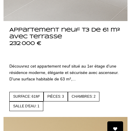
Appartement neuf T3 de 61 m²
avec terrasse
232 000 €
42350 LA TALAUDIERE
4244
Découvrez cet appartement neuf situé au 1er étage d'une
résidence moderne, élégante et sécurisée avec ascenseur.
D'une surface habitable de 63 m²,...
SURFACE: 61M²
PIÈCES: 3
CHAMBRES: 2
SALLE D'EAU: 1