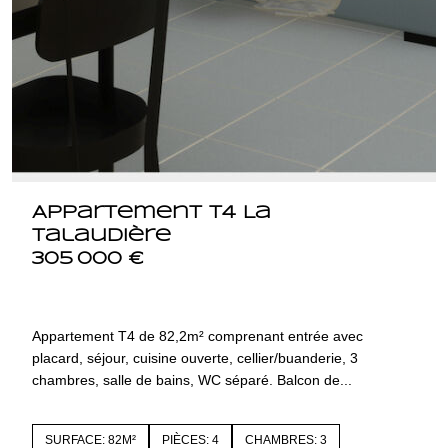
Appartement T4 La
Talaudière
305 000 €
42350 LA TALAUDIERE
1448.lot16098
Appartement T4 de 82,2m² comprenant entrée avec
placard, séjour, cuisine ouverte, cellier/buanderie, 3
chambres, salle de bains, WC séparé. Balcon de...
SURFACE: 82M²
PIÈCES: 4
CHAMBRES: 3