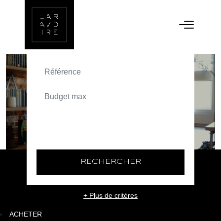
ACHETER
TEXT_SEARCH_SELECTIONNEZ
VILLE/CODE POSTAL
RECHERCHER
+ Plus de critères
ACHETER