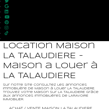
Location Maison
LA TALAUDIERE -
Maison a louer à
LA TALAUDIERE
Sur notre site consultez les annonces
immobilière de Maison à louer LA TALAUDIERE.
Trouvez votre Maison sur LA TALAUDIERE grâce
aux annonces immobilières de LARAVOIRE
IMMOBILIER.
ACHAT / VENTE MAISON LA TALAUDIERE