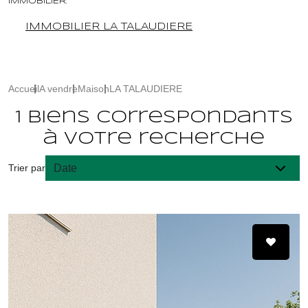
IMMOBILIER.
IMMOBILIER LA TALAUDIERE
Accueil
A vendre
Maison
LA TALAUDIERE
1 biens correspondants
à votre recherche
Trier par