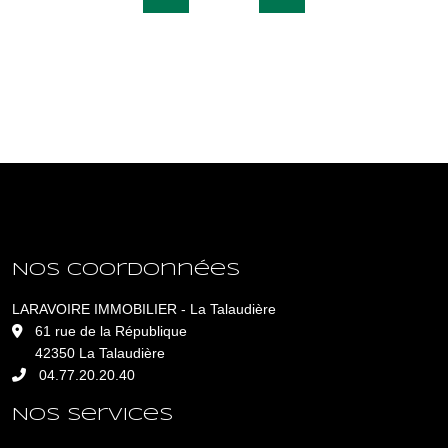
Nos coordonnées
LARAVOIRE IMMOBILIER - La Talaudière
L
61 rue de la République
42350 La Talaudière
04.77.20.20.40
Nos services