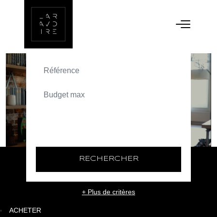
ACHETER
TEXT_SEARCH_SELECTIONNEZ
VILLE/CODE POSTAL
RECHERCHER
+ Plus de critères
ACHETER