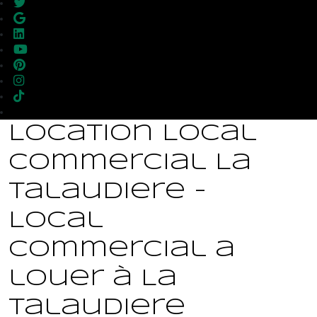
Location Local
commercial La
Talaudiere -
Local
commercial a
louer à La
Talaudiere