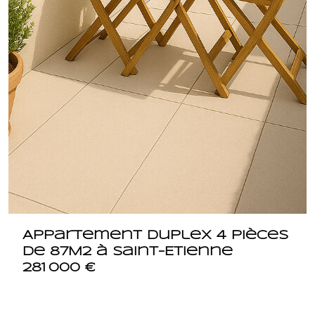
Appartement duplex 4 pièces
de 87M2 à Saint-Etienne
281 000 €
42000 SAINT ETIENNE
1749.4