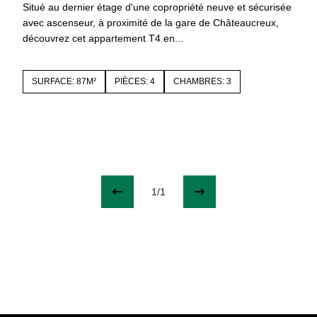
Situé au dernier étage d'une copropriété neuve et sécurisée
avec ascenseur, à proximité de la gare de Châteaucreux,
découvrez cet appartement T4 en...
SURFACE: 87M²
PIÈCES: 4
CHAMBRES: 3
1/1