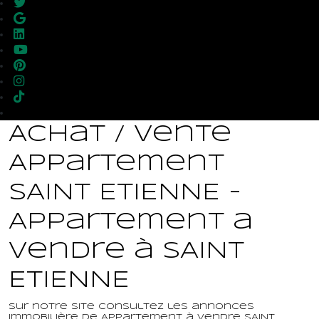
Achat / Vente
Appartement
SAINT ETIENNE -
Appartement a
vendre à SAINT
ETIENNE
Sur notre site consultez les annonces
immobilière de Appartement à vendre SAINT