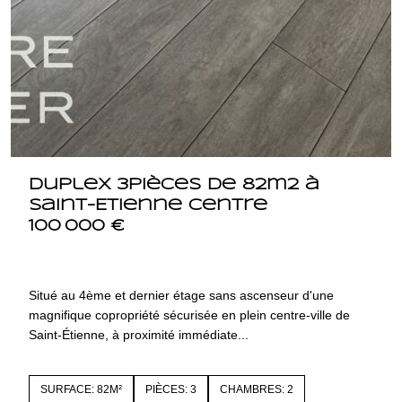
Duplex 3pièces de 82m2 à
Saint-Etienne centre
100 000 €
42000 SAINT ETIENNE
4401
Situé au 4ème et dernier étage sans ascenseur d'une
magnifique copropriété sécurisée en plein centre-ville de
Saint-Étienne, à proximité immédiate...
SURFACE: 82M²
PIÈCES: 3
CHAMBRES: 2