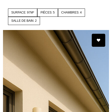
SURFACE: 97M²
PIÈCES: 5
CHAMBRES: 4
SALLE DE BAIN: 2