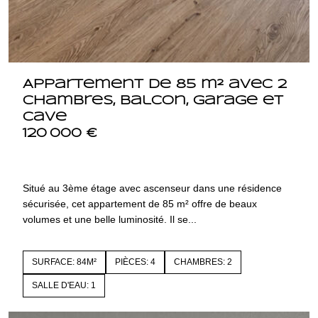
Appartement de 85 m² avec 2
chambres, balcon, garage et
cave
120 000 €
42000 SAINT ETIENNE
1858
Situé au 3ème étage avec ascenseur dans une résidence
sécurisée, cet appartement de 85 m² offre de beaux
volumes et une belle luminosité. Il se...
SURFACE: 84M²
PIÈCES: 4
CHAMBRES: 2
SALLE D'EAU: 1