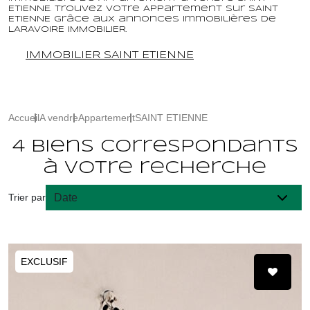
ETIENNE. Trouvez votre Appartement sur SAINT
ETIENNE grâce aux annonces immobilières de
LARAVOIRE IMMOBILIER.
IMMOBILIER SAINT ETIENNE
Accueil
A vendre
Appartement
SAINT ETIENNE
4 biens correspondants
à votre recherche
Trier par
EXCLUSIF