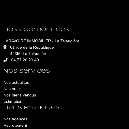
Nos coordonnées
LARAVOIRE IMMOBILIER - La Talaudière
L
61 rue de la République
42350 La Talaudière
04.77.20.20.40
Nos services
Nos actualités
Nos outils
Nos biens vendus
Estimation
Liens pratiques
Nos agences
Recrutement