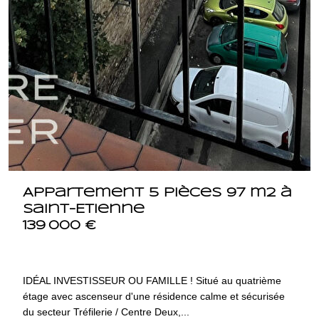
Appartement 5 pièces 97 m2 à
Saint-Etienne
139 000 €
42100 SAINT ETIENNE
4182
IDÉAL INVESTISSEUR OU FAMILLE ! Situé au quatrième
étage avec ascenseur d'une résidence calme et sécurisée
du secteur Tréfilerie / Centre Deux,...