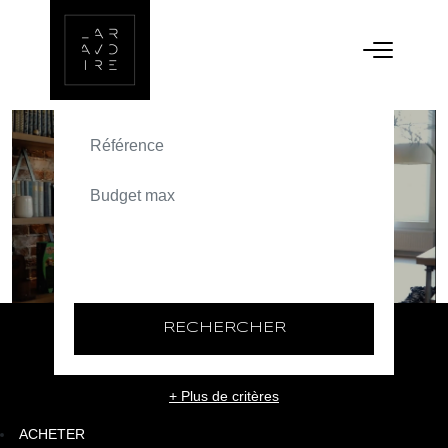
ACHETER
TEXT_SEARCH_SELECTIONNEZ
VILLE/CODE POSTAL
RECHERCHER
+ Plus de critères
ACHETER