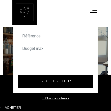
ACHETER
TEXT_SEARCH_SELECTIONNEZ
VILLE/CODE POSTAL
RECHERCHER
+ Plus de critères
ACHETER