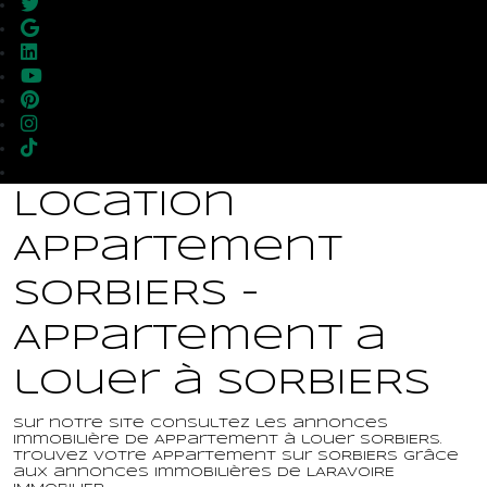
Location
Appartement
SORBIERS -
Appartement a
louer à SORBIERS
Sur notre site consultez les annonces
immobilière de Appartement à louer SORBIERS.
Trouvez votre Appartement sur SORBIERS grâce
aux annonces immobilières de LARAVOIRE