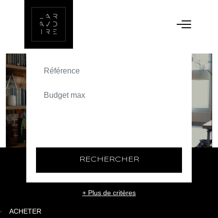
ACHETER
TEXT_SEARCH_SELECTIONNEZ
VILLE/CODE POSTAL
RECHERCHER
+ Plus de critères
ACHETER