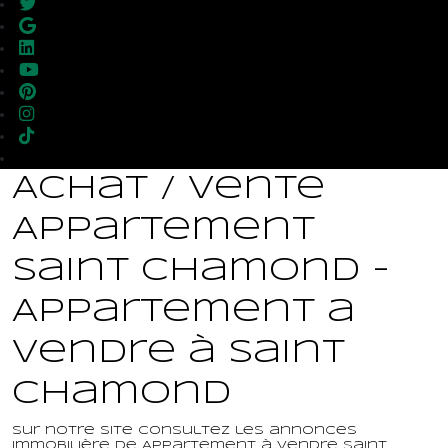
Achat / Vente
Appartement
Saint Chamond -
Appartement a
vendre à Saint
Chamond
Sur notre site consultez les annonces
immobilière de Appartement à vendre Saint