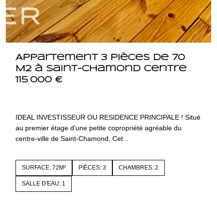
Appartement 3 pièces de 70
M2 à Saint-Chamond centre
115 000 €
42400 SAINT CHAMOND
4296
IDEAL INVESTISSEUR OU RESIDENCE PRINCIPALE ! Situé
au premier étage d'une petite copropriété agréable du
centre-ville de Saint-Chamond. Cet...
SURFACE: 72M²
PIÈCES: 3
CHAMBRES: 2
SALLE D'EAU: 1