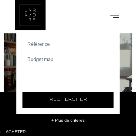
ACHETER
TEXT_SEARCH_SELECTIONNEZ
VILLE/CODE POSTAL
RECHERCHER
+ Plus de critères
ACHETER